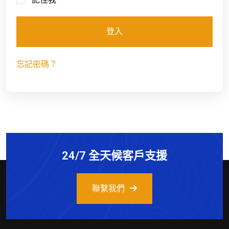
登入
忘記密碼？
24/7 全天候客戶支援
聯繫我們