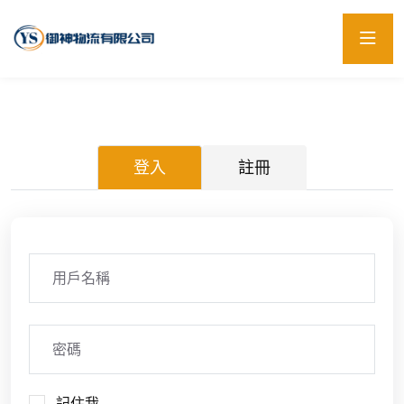
登入
註冊
記住我