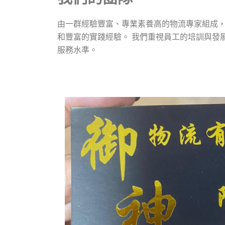
由一群經驗豐富、專業素養高的物流專家組成
和豐富的實踐經驗。 我們重視員工的培訓與發
服務水準。