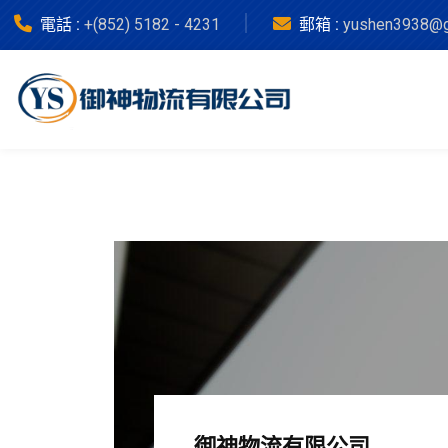
電話 :
+(852) 5182 - 4231
郵箱 :
yushen3938@g
御神物流有限公司