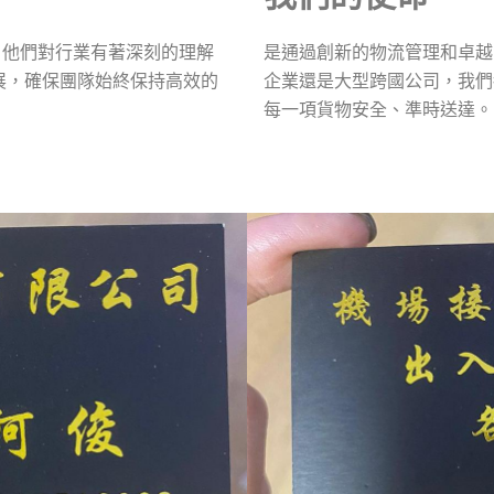
，他們對行業有著深刻的理解
是通過創新的物流管理和卓越
展，確保團隊始終保持高效的
企業還是大型跨國公司，我們
每一項貨物安全、準時送達。