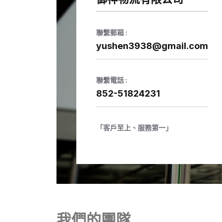
聯繫郵箱 :
yushen3938@gmail.com
聯繫電話 :
852-51824231
「客戶至上、服務第一」
我們的團隊