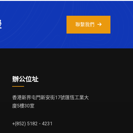
援
聯繫我們
辦公位址
香港新界屯門新安街17號匯恆工業大
廈5樓30室
+(852) 5182 - 4231