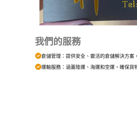
我們的服務
倉儲管理：提供安全、靈活的倉儲解決方案
運輸服務：涵蓋陸運、海運和空運，確保貨