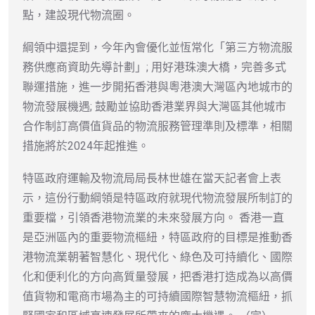
點，建設現代物流圈。
綱領中還提到，今年內會優化並恆常化「第三方物流服
務供應商資助先導計劃」; 用好港珠澳大橋，完善多式
聯運措施，進一步開拓香港與粵港澳大灣區內地城市的
物流發展機遇; 鼓勵並協助香港業界與大灣區其他城市
合作制訂高價值貨品的物流服務管理準則及標準，相關
措施將於2024年起推進。
特區政府運輸及物流局局長林世雄在當天記者會上表
示，這份行動綱領是特區政府就現代物流發展所制訂的
重要檔，引領香港物流業的未來發展方向。 香港一直
是亞洲區內的重要物流樞紐，特區政府的目標是推動香
港物流業朝著智慧化、現代化、綠色及可持續化、國際
化和便利化的方向高質量發展，把香港打造成為以高價
值貨物和電商市場為主的可持續國際智慧物流樞紐，抓