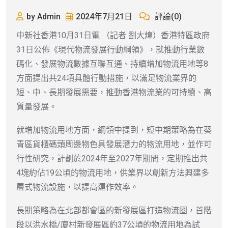
by Admin
2024年7月21日
評論(0)
中新社香港10月31日電 （記者 劉大煒）香港特區政府
31日公佈《現代物流發展行動綱領》，就推動行業數
碼化、發展物流數據互聯互通、持續增加物流用地等8
方面提出共24項具體行動措施，以滿足物流業界的
短、中、長期發展需要，推動香港物流業的可持續、高
質量發展。
就增加物流用地方面，綱領中提到，短中期策略為在葵
青區貨櫃碼頭周邊物色具發展潛力的物流用地，並作可
行性研究，計劃於2024年至2027年期間，定期推出共
4塊約佔19公頃的物流用地，供業界以創新方法興建多
層式物流設施，以提高運作效率。
長期策略為在北部都會區的新發展區打造物流圈，首階
段以洪水橋/廈村新發展區約37公頃的物流用地為試