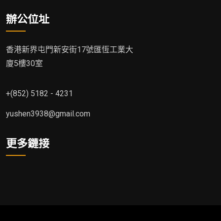
辦公位址
香港新界屯門新安街17號匯恆工業大
廈5樓30室
+(852) 5182 - 4231
yushen3938@gmail.com
更多鏈接