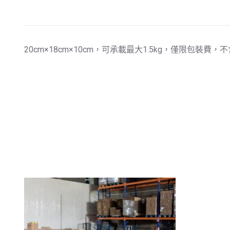
20cm×18cm×10cm，可承載最大1.5kg，僅限包裝費