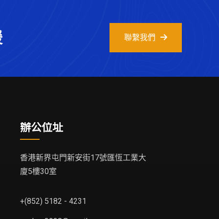
援
聯繫我們
辦公位址
香港新界屯門新安街17號匯恆工業大
廈5樓30室
+(852) 5182 - 4231