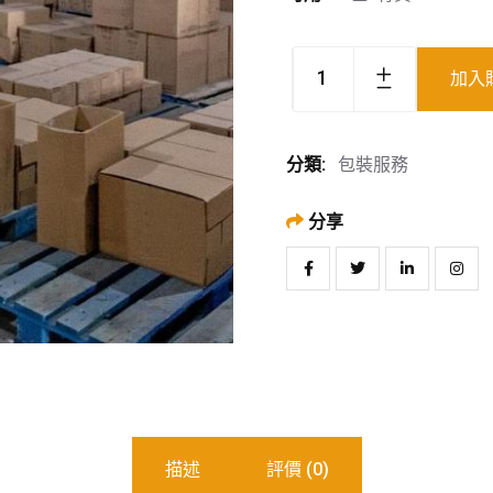
加入
分類:
包裝服務
分享
描述
評價 (0)