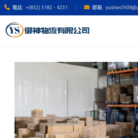
電話 :
+(852) 5182 - 4231
郵箱 :
yushen3938@g