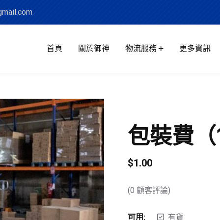
mail.com
首頁
關於御神
物流服務
更多資訊
包裝費（
$
1.00
(
0
顧客評論)
可用:
有貨